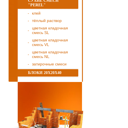
СУХИЕ СМЕСИ
"PEREL"
клей
тёплый раствор
цветная кладочная
смесь SL
цветная кладочная
смесь VL
цветная кладочная
смесь NL
затирочные смеси
БЛОКИ 20Х20Х40