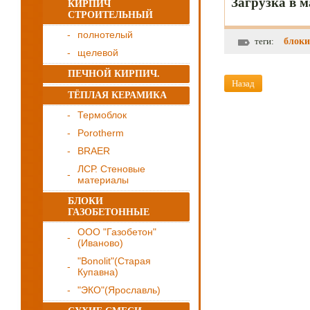
Загрузка в 
КИРПИЧ
СТРОИТЕЛЬНЫЙ
полнотелый
теги:
блоки
щелевой
ПЕЧНОЙ КИРПИЧ.
Назад
ТЁПЛАЯ КЕРАМИКА
Термоблок
Porotherm
BRAER
ЛСР. Стеновые
материалы
БЛОКИ
ГАЗОБЕТОННЫЕ
ООО "Газобетон"
(Иваново)
"Bonolit"(Старая
Купавна)
"ЭКО"(Ярославль)