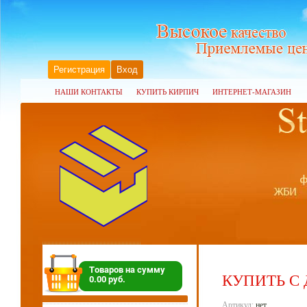
Регистрация
Вход
НАШИ КОНТАКТЫ
КУПИТЬ КИРПИЧ
ИНТЕРНЕТ-МАГАЗИН
Товаров на сумму
КУПИТЬ С
0.00 руб.
Артикул:
нет