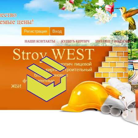
Регистрация
Вход
НАШИ КОНТАКТЫ
КУПИТЬ КИРПИЧ
ИНТЕРНЕТ-МАГАЗИН