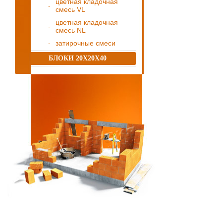
цветная кладочная
смесь VL
цветная кладочная
смесь NL
затирочные смеси
БЛОКИ 20Х20Х40