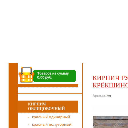
Товаров на сумму
КИРПИЧ Р
0.00 руб.
КРЁКШИНО
Артикул:
нет
КИРПИЧ
ОБЛИЦОВОЧНЫЙ
красный одинарный
красный полуторный