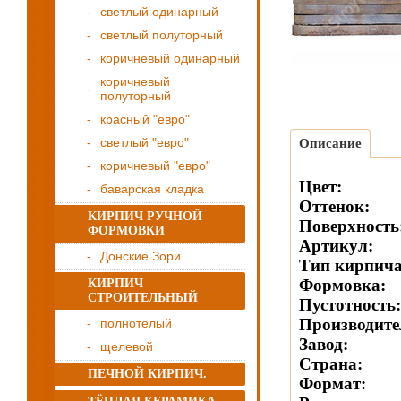
светлый одинарный
светлый полуторный
коричневый одинарный
коричневый
полуторный
красный "евро"
светлый "евро"
Описание
коричневый "евро"
Цвет:
баварская кладка
Оттенок:
КИРПИЧ РУЧНОЙ
Поверхность
ФОРМОВКИ
Артикул:
Донские Зори
Тип кирпича
Формовка:
КИРПИЧ
СТРОИТЕЛЬНЫЙ
Пустотность:
Производите
полнотелый
Завод:
щелевой
Страна:
ПЕЧНОЙ КИРПИЧ.
Формат: