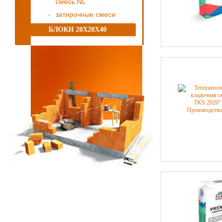
смесь NL
затирочные смеси
БЛОКИ 20Х20Х40