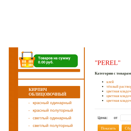
Товаров на сумму
"PEREL"
0.00 руб.
Категории с товарам
клей
тёплый раство
КИРПИЧ
цветная кладо
ОБЛИЦОВОЧНЫЙ
цветная кладо
цветная кладо
красный одинарный
красный полуторный
светлый одинарный
Цена:
от
светлый полуторный
Показать
Сбр