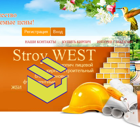
Регистрация
Вход
НАШИ КОНТАКТЫ
КУПИТЬ КИРПИЧ
ИНТЕРНЕТ-МАГАЗИН