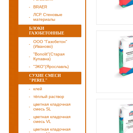
BRAER
ЛСР. Стеновые
материалы
БЛОКИ
ГАЗОБЕТОННЫЕ
ООО "Газобетон"
(Иваново)
"Bonolit"(Старая
Купавна)
"ЭКО"(Ярославль)
СУХИЕ СМЕСИ
"PEREL"
клей
тёплый раствор
цветная кладочная
смесь SL
цветная кладочная
смесь VL
цветная кладочная